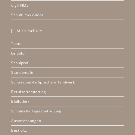
digiTNMS
Schulfilme/Videos
Mittelschule
Team
Leitbild
Schulprofil
Stundentafel
Schwerpunkte Sprachen/Handwerk
Berufsorientierung
Bibliothek
Schulische Tagesbetreuung
Auszeichnungen
Best of…