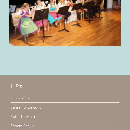
Digi
E-Learning
Lehrerfortbildung
Safer Internet
Expert.Schule