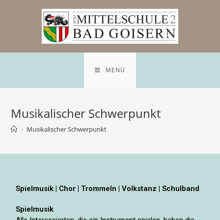
MENÜ
Musikalischer Schwerpunkt
>
Musikalischer Schwerpunkt
Spielmusik | Chor | Trommeln | Volkstanz | Schulband
Spielmusik
Alle Interessierten, die ein Instrument spielen, haben die