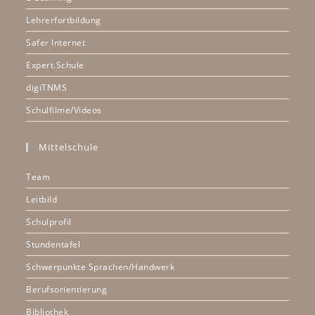
Lehrerfortbildung
Safer Internet
Expert.Schule
digiTNMS
Schulfilme/Videos
Mittelschule
Team
Leitbild
Schulprofil
Stundentafel
Schwerpunkte Sprachen/Handwerk
Berufsorientierung
Bibliothek