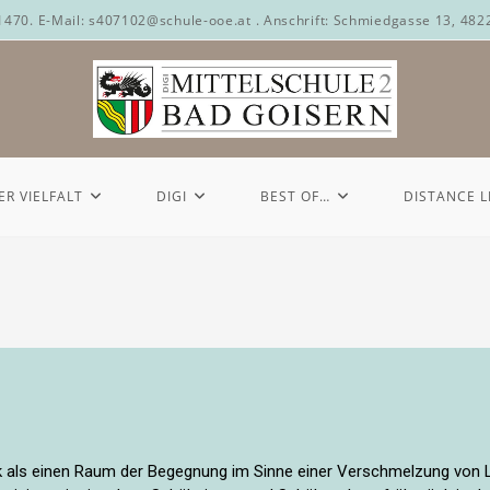
71470. E-Mail: s407102@schule-ooe.at . Anschrift: Schmiedgasse 13, 482
ER VIELFALT
DIGI
BEST OF…
DISTANCE 
ek als einen Raum der Begegnung im Sinne einer Verschmelzung von 