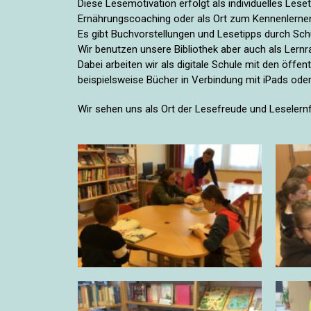
Diese Lesemotivation erfolgt als individuelles Lese
Ernährungscoaching oder als Ort zum Kennenlernen
Es gibt Buchvorstellungen und Lesetipps durch Schül
Wir benutzen unsere Bibliothek aber auch als Lern
Dabei arbeiten wir als digitale Schule mit den öf
beispielsweise Bücher in Verbindung mit iPads oder 
Wir sehen uns als Ort der Lesefreude und Leselern