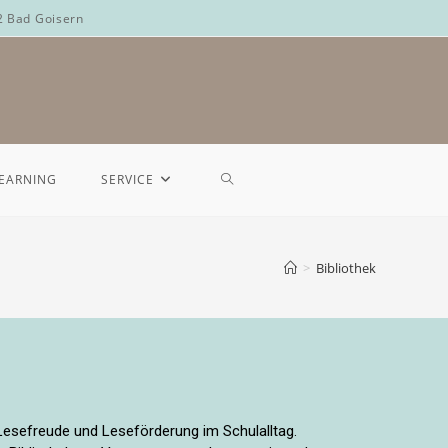
2 Bad Goisern
LEARNING
SERVICE
>
Bibliothek
Lesefreude und Leseförderung im Schulalltag.