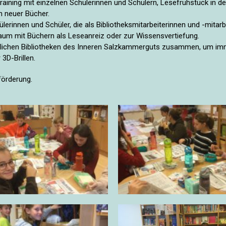
training mit einzelnen Schülerinnen und Schülern, Lesefrühstück in d
 neuer Bücher.
erinnen und Schüler, die als Bibliotheksmitarbeiterinnen und -mitarbe
raum mit Büchern als Leseanreiz oder zur Wissensvertiefung.
fentlichen Bibliotheken des Inneren Salzkammerguts zusammen, um i
3D-Brillen.
förderung.