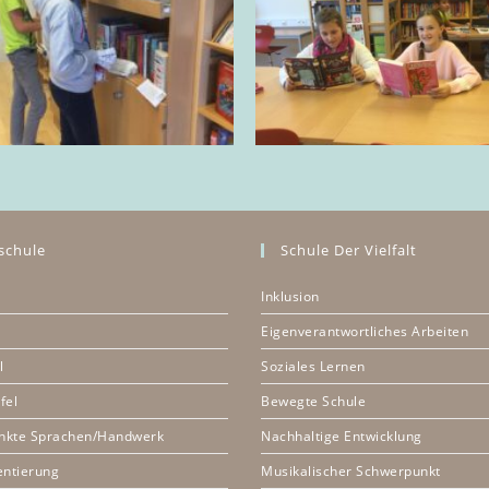
schule
Schule Der Vielfalt
Inklusion
Eigenverantwortliches Arbeiten
l
Soziales Lernen
fel
Bewegte Schule
nkte Sprachen/Handwerk
Nachhaltige Entwicklung
entierung
Musikalischer Schwerpunkt