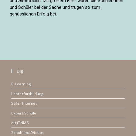
und Almstöckln. Mit großem Eifer waren die Schülerinnen
und Schüler bei der Sache und trugen so zum
genüsslichen Erfolg bei.
Digi
E-Learning
Lehrerfortbildung
Safer Internet
Expert.Schule
digiTNMS
Schulfilme/Videos