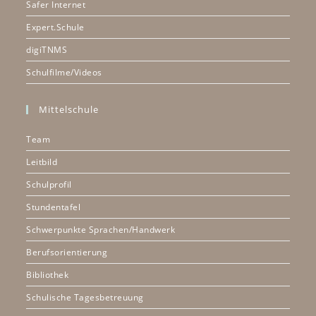
Safer Internet
Expert.Schule
digiTNMS
Schulfilme/Videos
Mittelschule
Team
Leitbild
Schulprofil
Stundentafel
Schwerpunkte Sprachen/Handwerk
Berufsorientierung
Bibliothek
Schulische Tagesbetreuung