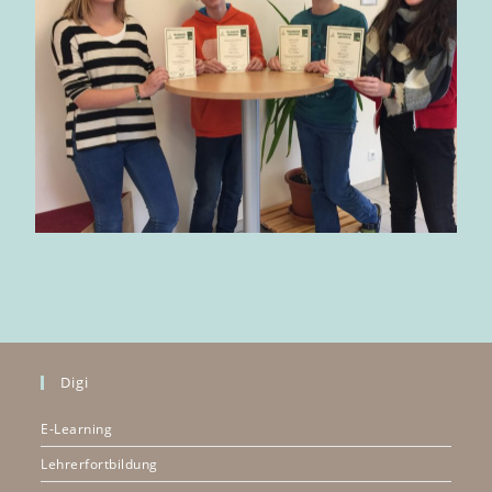
Digi
E-Learning
Lehrerfortbildung