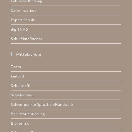
Lehrerfortbildung
Safer Internet
Expert.Schule
digiTNMS
Schulfilme/Videos
Mittelschule
Team
Leitbild
Schulprofil
Stundentafel
Schwerpunkte Sprachen/Handwerk
Berufsorientierung
Bibliothek