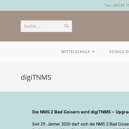
Tel.: 06135 
Suche ...
MITTELSCHULE
SCHULE D
digiTNMS
Die NMS 2 Bad Goisern wird digiTNMS – Upgrad
Seit 29. Jänner 2020 darf sich die NMS 2 Bad Goi