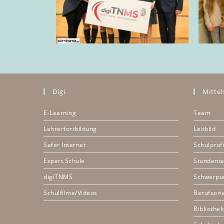
Digi
Mittel
E-Learning
Team
Lehrerfortbildung
Leitbild
Safer Internet
Schulprofi
Expert.Schule
Stundenta
digiTNMS
Schwerpu
Schulfilme/Videos
Berufsori
Bibliothek