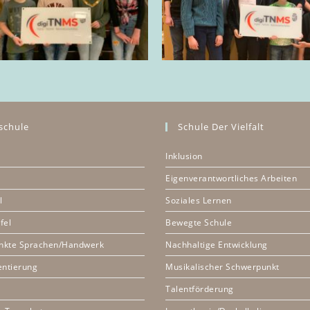
schule
Schule Der Vielfalt
Inklusion
Eigenverantwortliches Arbeiten
l
Soziales Lernen
fel
Bewegte Schule
nkte Sprachen/Handwerk
Nachhaltige Entwicklung
entierung
Musikalischer Schwerpunkt
Talentförderung