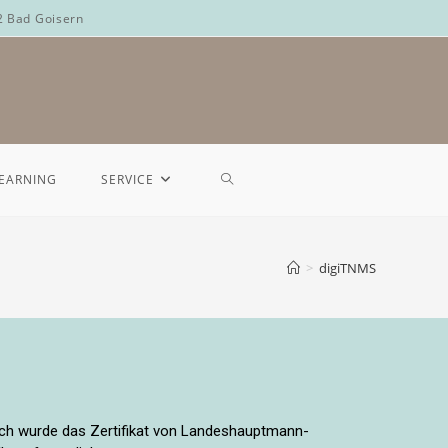
2 Bad Goisern
LEARNING
SERVICE
>
digiTNMS
ich wurde das Zertifikat von Landeshauptmann-