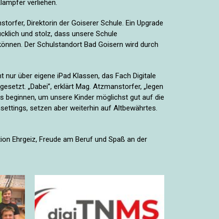
lampfer verliehen.
torfer, Direktorin der Goiserer Schule. Ein Upgrade
ücklich und stolz, dass unsere Schule
können. Der Schulstandort Bad Goisern wird durch
icht nur über eigene iPad Klassen, das Fach Digitale
esetzt. „Dabei”, erklärt Mag. Atzmanstorfer, „legen
ps beginnen, um unsere Kinder möglichst gut auf die
nsettings, setzen aber weiterhin auf Altbewährtes.
ion Ehrgeiz, Freude am Beruf und Spaß an der