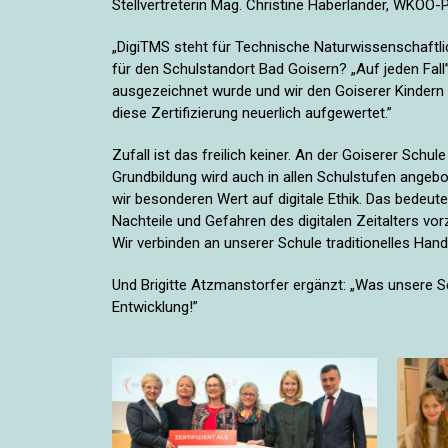
Stellvertreterin Mag. Christine Haberlander, WKOÖ-
„DigiTMS steht für Technische Naturwissenschaftlic
für den Schulstandort Bad Goisern? „Auf jeden Fall”
ausgezeichnet wurde und wir den Goiserer Kindern 
diese Zertifizierung neuerlich aufgewertet.”
Zufall ist das freilich keiner. An der Goiserer Schul
Grundbildung wird auch in allen Schulstufen angebo
wir besonderen Wert auf digitale Ethik. Das bedeut
Nachteile und Gefahren des digitalen Zeitalters vor
Wir verbinden an unserer Schule traditionelles Handw
Und Brigitte Atzmanstorfer ergänzt: „Was unsere 
Entwicklung!”