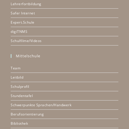
Lehrerfortbildung
Safer Internet
Expert.Schule
digiTNMS
Schulfilme/Videos
Mittelschule
Team
Leitbild
Schulprofil
Stundentafel
Schwerpunkte Sprachen/Handwerk
Berufsorientierung
Bibliothek