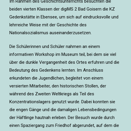
Im Rahmen des Geschichtsunterrichts besuchten die
beiden vierten Klassen der digiMS 2 Bad Goisern die KZ
Gedenkstätte in Ebensee, um sich auf eindrucksvolle und
lehrreiche Weise mit der Geschichte des
Nationalsozialismus auseinanderzusetzen.
Die Schülerinnen und Schüler nahmen an einem
informativen Workshop im Museum teil, bei dem sie viel
über die dunkle Vergangenheit des Ortes erfuhren und die
Bedeutung des Gedenkens lernten. Im Anschluss
erkundeten die Jugendlichen, begleitet von einem
versierten Mitarbeiter, den historischen Stollen, der
während des Zweiten Weltkriegs als Teil des
Konzentrationslagers genutzt wurde. Dabei konnten sie
die engen Gänge und die damaligen Lebensbedingungen
der Häftlinge hautnah erleben. Der Besuch wurde durch
einen Spaziergang zum Friedhof abgerundet, auf dem die