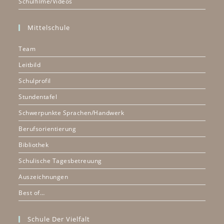
Schulfilme/Videos
Mittelschule
Team
Leitbild
Schulprofil
Stundentafel
Schwerpunkte Sprachen/Handwerk
Berufsorientierung
Bibliothek
Schulische Tagesbetreuung
Auszeichnungen
Best of…
Schule Der Vielfalt