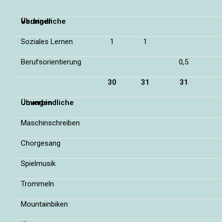
Verbindliche Übungen
Soziales Lernen
1
1
Berufsorientierung
0,5
30
31
31
Unverbindliche Übungen
Maschinschreiben
Chorgesang
Spielmusik
Trommeln
Mountainbiken