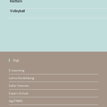
Klettern
Volleyball
Digi
E-Learning
Lehrerfortbildung
Safer Internet
Expert.Schule
digiTNMS