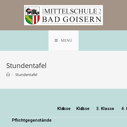
MENÜ
Stundentafel
>
Stundentafel
1. Klasse
2. Klasse
3. Klasse
4.
Pflichtgegenstände