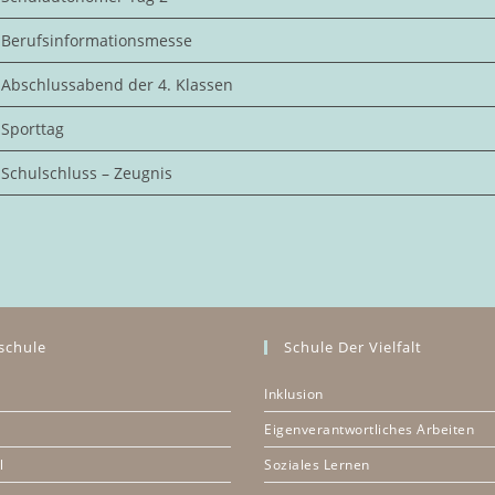
Berufsinformationsmesse
Abschlussabend der 4. Klassen
Sporttag
Schulschluss – Zeugnis
schule
Schule Der Vielfalt
Inklusion
Eigenverantwortliches Arbeiten
l
Soziales Lernen