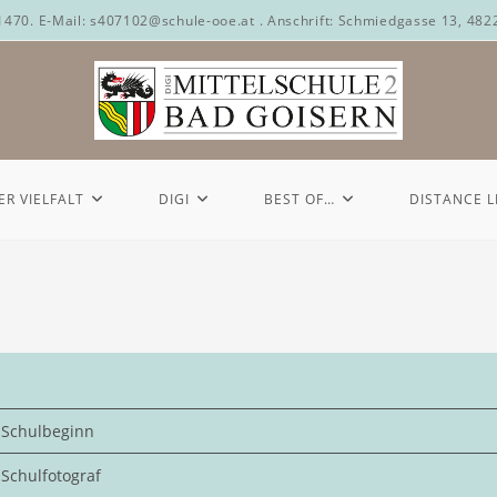
71470. E-Mail: s407102@schule-ooe.at . Anschrift: Schmiedgasse 13, 482
ER VIELFALT
DIGI
BEST OF…
DISTANCE 
Schulbeginn
Schulfotograf