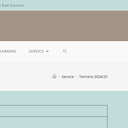
2 Bad Goisern
LEARNING
SERVICE
>
Service
>
Termine 2024/25