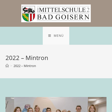
Zum
Inhalt
springen
MENÜ
2022 – Mintron
>
2022 – Mintron