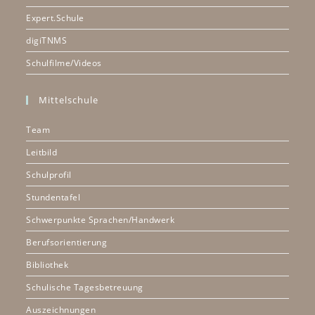
Expert.Schule
digiTNMS
Schulfilme/Videos
Mittelschule
Team
Leitbild
Schulprofil
Stundentafel
Schwerpunkte Sprachen/Handwerk
Berufsorientierung
Bibliothek
Schulische Tagesbetreuung
Auszeichnungen