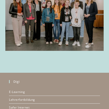
Digi
E-Learning
Lehrerfortbildung
Safer Internet