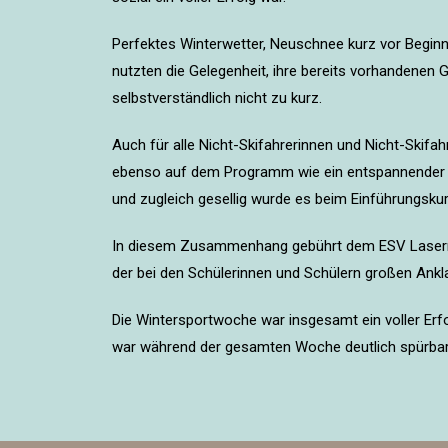
Perfektes Winterwetter, Neuschnee kurz vor Beginn
nutzten die Gelegenheit, ihre bereits vorhandenen 
selbstverständlich nicht zu kurz.
Auch für alle Nicht-Skifahrerinnen und Nicht-Skifa
ebenso auf dem Programm wie ein entspannender T
und zugleich gesellig wurde es beim Einführungsku
In diesem Zusammenhang gebührt dem ESV Lasern, 
der bei den Schülerinnen und Schülern großen Ankl
Die Wintersportwoche war insgesamt ein voller Erfol
war während der gesamten Woche deutlich spürbar