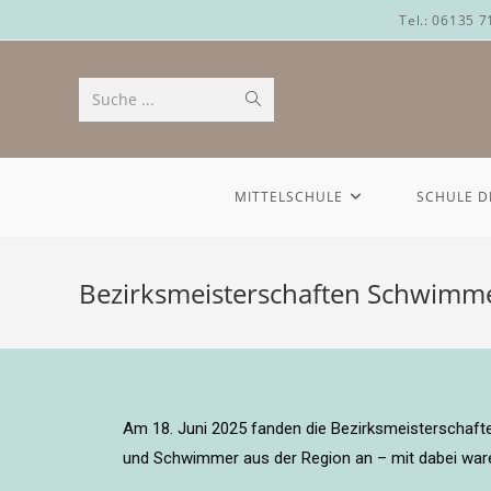
Tel.: 06135 
Suche ...
MITTELSCHULE
SCHULE D
Bezirksmeisterschaften Schwimmen
Am 18. Juni 2025 fanden die Bezirksmeisterschaft
und Schwimmer aus der Region an – mit dabei ware