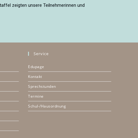
Staffel zeigten unsere Teilnehmerinnen und
Service
Edupage
Kontakt
Sprechstunden
Termine
Schul-/Hausordnung