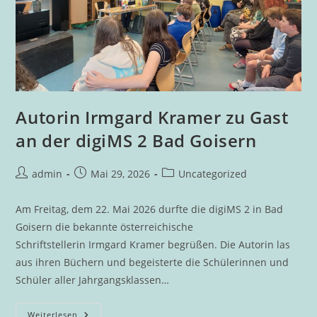
Autorin Irmgard Kramer zu Gast
an der digiMS 2 Bad Goisern
Beitrags-
Beitrag
Beitrags-
admin
Mai 29, 2026
Uncategorized
Autor:
veröffentlicht:
Kategorie:
Am Freitag, dem 22. Mai 2026 durfte die digiMS 2 in Bad
Goisern die bekannte österreichische
Schriftstellerin Irmgard Kramer begrüßen. Die Autorin las
aus ihren Büchern und begeisterte die Schülerinnen und
Schüler aller Jahrgangsklassen…
Autorin
Weiterlesen