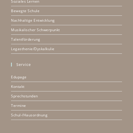
Soziales Lernen
Bewegte Schule
Nachhaltige Entwicklung
Musikalischer Schwerpunkt
Talentförderung
Legasthenie/Dyskalkulie
Service
Edupage
Kontakt
Sprechstunden
Termine
Schul-/Hausordnung