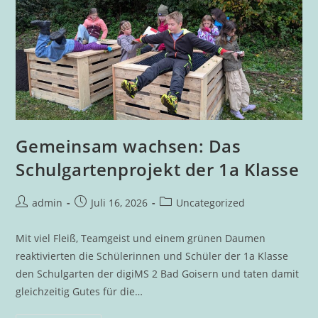
Gemeinsam wachsen: Das
Schulgartenprojekt der 1a Klasse
Beitrags-
Beitrag
Beitrags-
admin
Juli 16, 2026
Uncategorized
Autor:
veröffentlicht:
Kategorie:
Mit viel Fleiß, Teamgeist und einem grünen Daumen
reaktivierten die Schülerinnen und Schüler der 1a Klasse
den Schulgarten der digiMS 2 Bad Goisern und taten damit
gleichzeitig Gutes für die…