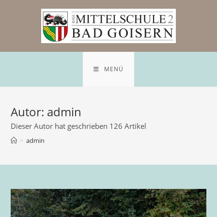
Zum
Inhalt
springen
MENÜ
Autor:
admin
Dieser Autor hat geschrieben 126 Artikel
>
admin