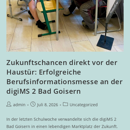
Zukunftschancen direkt vor der
Haustür: Erfolgreiche
Berufsinformationsmesse an der
digiMS 2 Bad Goisern
Beitrags-
Beitrag
Beitrags-
admin
Juli 8, 2026
Uncategorized
Autor:
veröffentlicht:
Kategorie:
In der letzten Schulwoche verwandelte sich die digiMS 2
Bad Goisern in einen lebendigen Marktplatz der Zukunft.