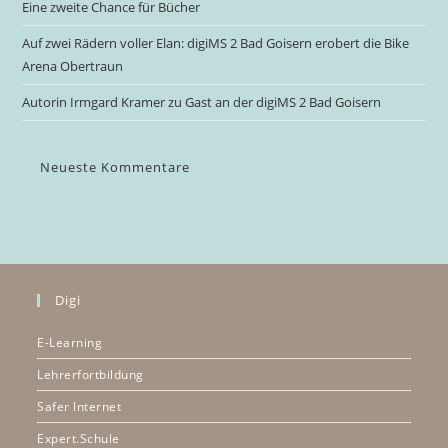
Eine zweite Chance für Bücher
Auf zwei Rädern voller Elan: digiMS 2 Bad Goisern erobert die Bike
Arena Obertraun
Autorin Irmgard Kramer zu Gast an der digiMS 2 Bad Goisern
Neueste Kommentare
Digi
E-Learning
Lehrerfortbildung
Safer Internet
Expert.Schule