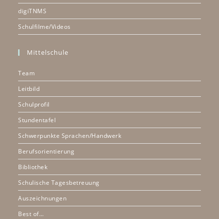
digiTNMS
Schulfilme/Videos
Mittelschule
Team
Leitbild
Schulprofil
Stundentafel
Schwerpunkte Sprachen/Handwerk
Berufsorientierung
Bibliothek
Schulische Tagesbetreuung
Auszeichnungen
Best of…