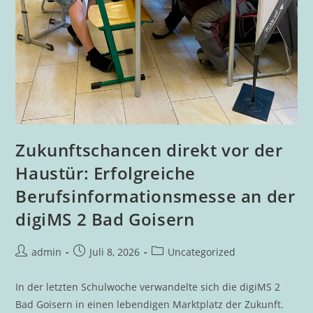
Zukunftschancen direkt vor der
Haustür: Erfolgreiche
Berufsinformationsmesse an der
digiMS 2 Bad Goisern
Beitrags-
Beitrag
Beitrags-
admin
Juli 8, 2026
Uncategorized
Autor:
veröffentlicht:
Kategorie:
In der letzten Schulwoche verwandelte sich die digiMS 2
Bad Goisern in einen lebendigen Marktplatz der Zukunft.