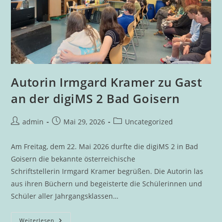
Autorin Irmgard Kramer zu Gast
an der digiMS 2 Bad Goisern
Beitrags-
Beitrag
Beitrags-
admin
Mai 29, 2026
Uncategorized
Autor:
veröffentlicht:
Kategorie:
Am Freitag, dem 22. Mai 2026 durfte die digiMS 2 in Bad
Goisern die bekannte österreichische
Schriftstellerin Irmgard Kramer begrüßen. Die Autorin las
aus ihren Büchern und begeisterte die Schülerinnen und
Schüler aller Jahrgangsklassen…
Autorin
Weiterlesen