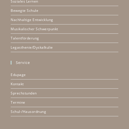
Soziales Lernen
Bewegte Schule
Nachhaltige Entwicklung
Musikalischer Schwerpunkt
Talentförderung
Legasthenie/Dyskalkulie
Service
Edupage
Kontakt
Sprechstunden
Termine
Schul-/Hausordnung