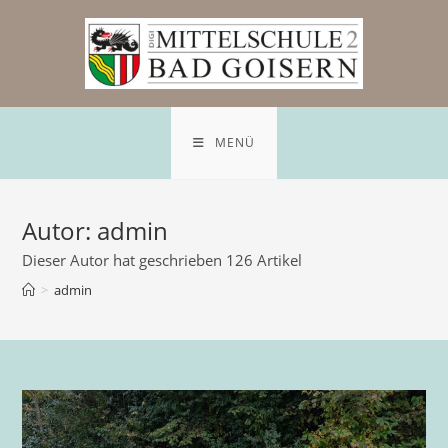
Zum
Inhalt
springen
MENÜ
Autor:
admin
Dieser Autor hat geschrieben 126 Artikel
>
admin