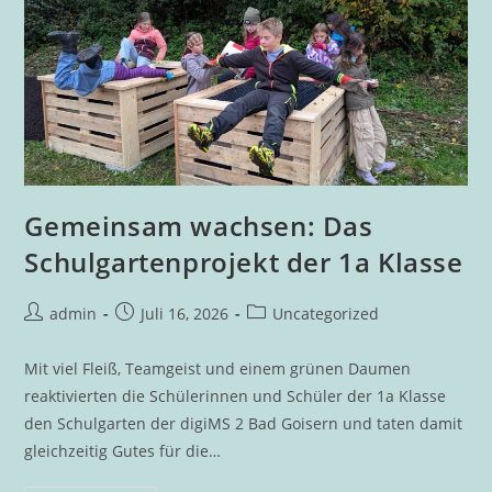
Gemeinsam wachsen: Das
Schulgartenprojekt der 1a Klasse
Beitrags-
Beitrag
Beitrags-
admin
Juli 16, 2026
Uncategorized
Autor:
veröffentlicht:
Kategorie:
Mit viel Fleiß, Teamgeist und einem grünen Daumen
reaktivierten die Schülerinnen und Schüler der 1a Klasse
den Schulgarten der digiMS 2 Bad Goisern und taten damit
gleichzeitig Gutes für die…