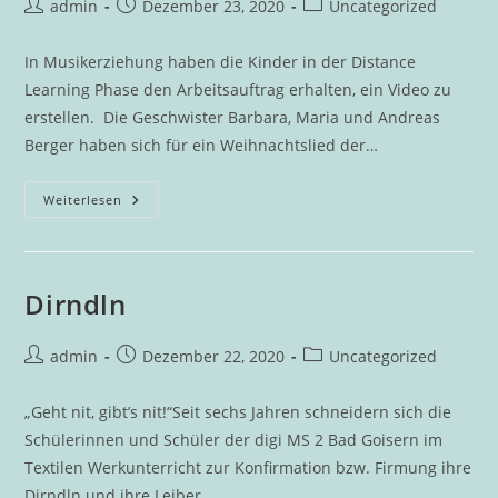
Beitrags-
Beitrag
Beitrags-
admin
Dezember 23, 2020
Uncategorized
Autor:
veröffentlicht:
Kategorie:
In Musikerziehung haben die Kinder in der Distance
Learning Phase den Arbeitsauftrag erhalten, ein Video zu
erstellen. Die Geschwister Barbara, Maria und Andreas
Berger haben sich für ein Weihnachtslied der…
Weihnachtsbäckerei
Weiterlesen
Dirndln
Beitrags-
Beitrag
Beitrags-
admin
Dezember 22, 2020
Uncategorized
Autor:
veröffentlicht:
Kategorie:
„Geht nit, gibt’s nit!“Seit sechs Jahren schneidern sich die
Schülerinnen und Schüler der digi MS 2 Bad Goisern im
Textilen Werkunterricht zur Konfirmation bzw. Firmung ihre
Dirndln und ihre Leiber…