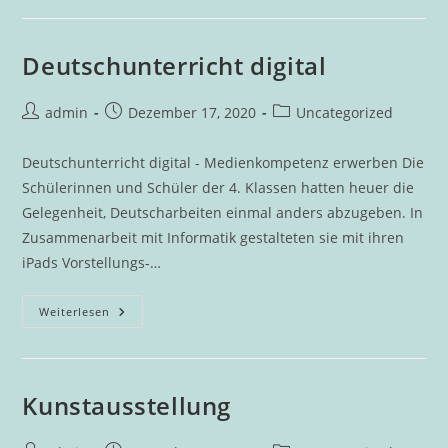
Gemacht
Deutschunterricht digital
Beitrags-
Beitrag
Beitrags-
admin
Dezember 17, 2020
Uncategorized
Autor:
veröffentlicht:
Kategorie:
Deutschunterricht digital - Medienkompetenz erwerben Die
Schülerinnen und Schüler der 4. Klassen hatten heuer die
Gelegenheit, Deutscharbeiten einmal anders abzugeben. In
Zusammenarbeit mit Informatik gestalteten sie mit ihren
iPads Vorstellungs-…
Deutschunterricht
Weiterlesen
Digital
Kunstausstellung