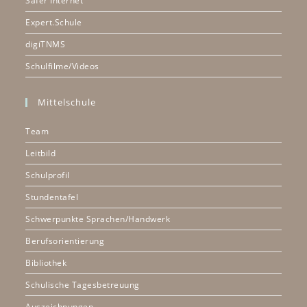
Safer Internet
Expert.Schule
digiTNMS
Schulfilme/Videos
Mittelschule
Team
Leitbild
Schulprofil
Stundentafel
Schwerpunkte Sprachen/Handwerk
Berufsorientierung
Bibliothek
Schulische Tagesbetreuung
Auszeichnungen