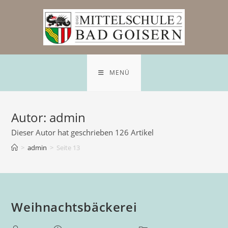
Zum
Inhalt
springen
MENÜ
Autor:
admin
Dieser Autor hat geschrieben 126 Artikel
>
admin
>
Seite 13
Weihnachtsbäckerei