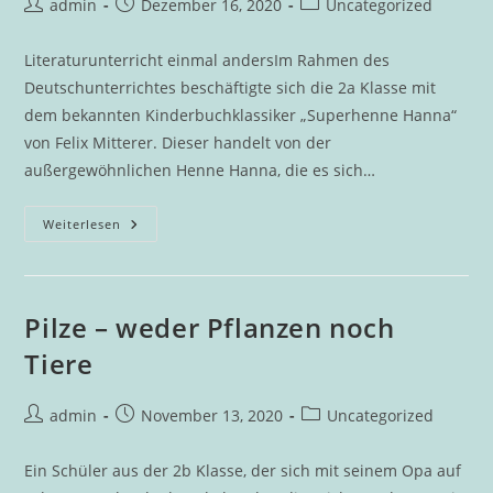
Beitrags-
Beitrag
Beitrags-
admin
Dezember 16, 2020
Uncategorized
Autor:
veröffentlicht:
Kategorie:
Literaturunterricht einmal andersIm Rahmen des
Deutschunterrichtes beschäftigte sich die 2a Klasse mit
dem bekannten Kinderbuchklassiker „Superhenne Hanna“
von Felix Mitterer. Dieser handelt von der
außergewöhnlichen Henne Hanna, die es sich…
Kunstausstellung
Weiterlesen
Pilze – weder Pflanzen noch
Tiere
Beitrags-
Beitrag
Beitrags-
admin
November 13, 2020
Uncategorized
Autor:
veröffentlicht:
Kategorie:
Ein Schüler aus der 2b Klasse, der sich mit seinem Opa auf