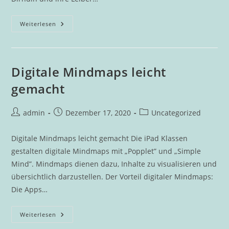
Dirndln
Weiterlesen
Digitale Mindmaps leicht
gemacht
Beitrags-
Beitrag
Beitrags-
admin
Dezember 17, 2020
Uncategorized
Autor:
veröffentlicht:
Kategorie:
Digitale Mindmaps leicht gemacht Die iPad Klassen
gestalten digitale Mindmaps mit „Popplet” und „Simple
Mind”. Mindmaps dienen dazu, Inhalte zu visualisieren und
übersichtlich darzustellen. Der Vorteil digitaler Mindmaps:
Die Apps…
Digitale
Weiterlesen
Mindmaps
Leicht