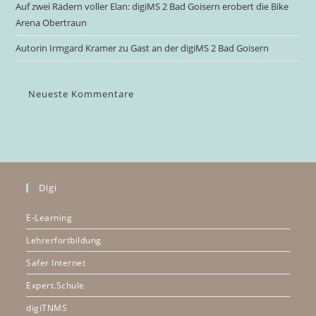
Auf zwei Rädern voller Elan: digiMS 2 Bad Goisern erobert die Bike
Arena Obertraun
Autorin Irmgard Kramer zu Gast an der digiMS 2 Bad Goisern
Neueste Kommentare
Digi
E-Learning
Lehrerfortbildung
Safer Internet
Expert.Schule
digiTNMS