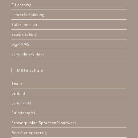
E-Learning
Lehrerfortbildung
Safer Internet
Expert.Schule
digiTNMS
Schulfilme/Videos
Mittelschule
Team
Leitbild
Schulprofil
Stundentafel
Schwerpunkte Sprachen/Handwerk
Berufsorientierung