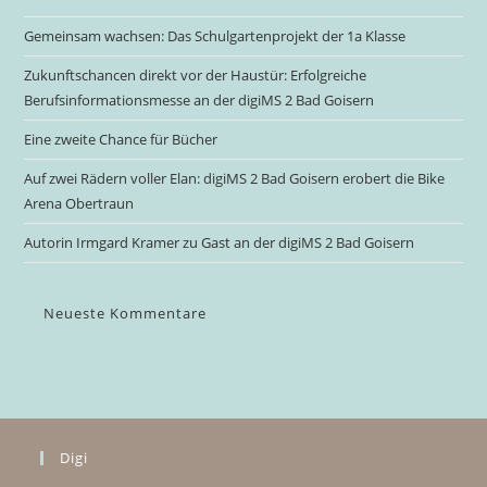
Gemeinsam wachsen: Das Schulgartenprojekt der 1a Klasse
Zukunftschancen direkt vor der Haustür: Erfolgreiche
Berufsinformationsmesse an der digiMS 2 Bad Goisern
Eine zweite Chance für Bücher
Auf zwei Rädern voller Elan: digiMS 2 Bad Goisern erobert die Bike
Arena Obertraun
Autorin Irmgard Kramer zu Gast an der digiMS 2 Bad Goisern
Neueste Kommentare
Digi