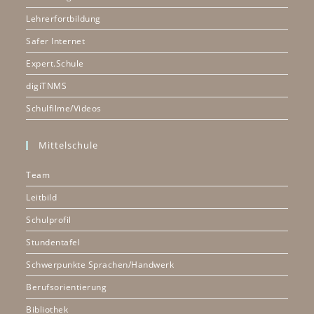
Lehrerfortbildung
Safer Internet
Expert.Schule
digiTNMS
Schulfilme/Videos
Mittelschule
Team
Leitbild
Schulprofil
Stundentafel
Schwerpunkte Sprachen/Handwerk
Berufsorientierung
Bibliothek