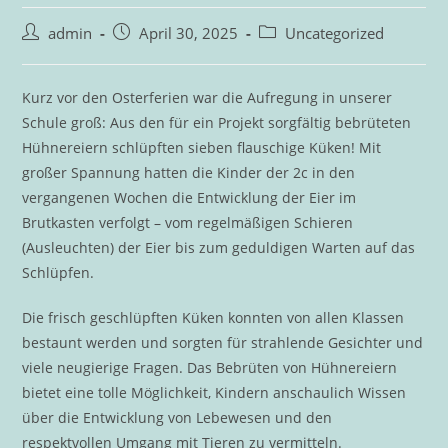
Beitrags-
Beitrag
Beitrags-
admin
April 30, 2025
Uncategorized
Autor:
veröffentlicht:
Kategorie:
Kurz vor den Osterferien war die Aufregung in unserer
Schule groß: Aus den für ein Projekt sorgfältig bebrüteten
Hühnereiern schlüpften sieben flauschige Küken! Mit
großer Spannung hatten die Kinder der 2c in den
vergangenen Wochen die Entwicklung der Eier im
Brutkasten verfolgt – vom regelmäßigen Schieren
(Ausleuchten) der Eier bis zum geduldigen Warten auf das
Schlüpfen.
Die frisch geschlüpften Küken konnten von allen Klassen
bestaunt werden und sorgten für strahlende Gesichter und
viele neugierige Fragen. Das Bebrüten von Hühnereiern
bietet eine tolle Möglichkeit, Kindern anschaulich Wissen
über die Entwicklung von Lebewesen und den
respektvollen Umgang mit Tieren zu vermitteln.