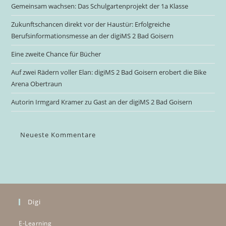
Gemeinsam wachsen: Das Schulgartenprojekt der 1a Klasse
Zukunftschancen direkt vor der Haustür: Erfolgreiche
Berufsinformationsmesse an der digiMS 2 Bad Goisern
Eine zweite Chance für Bücher
Auf zwei Rädern voller Elan: digiMS 2 Bad Goisern erobert die Bike
Arena Obertraun
Autorin Irmgard Kramer zu Gast an der digiMS 2 Bad Goisern
Neueste Kommentare
Digi
E-Learning