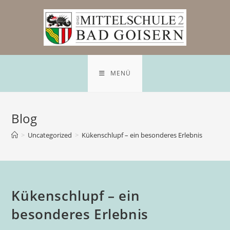
Zum
Inhalt
springen
MENÜ
Blog
>
Uncategorized
>
Kükenschlupf – ein besonderes Erlebnis
Kükenschlupf – ein
besonderes Erlebnis