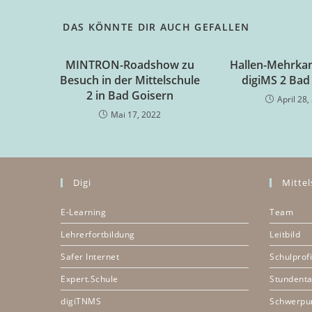
DAS KÖNNTE DIR AUCH GEFALLEN
MINTRON-Roadshow zu
Hallen-Mehrka
Besuch in der Mittelschule
digiMS 2 Bad
2 in Bad Goisern
April 28,
Mai 17, 2022
Digi
Mittel
E-Learning
Team
Lehrerfortbildung
Leitbild
Safer Internet
Schulprofi
Expert.Schule
Stundenta
digiTNMS
Schwerpu