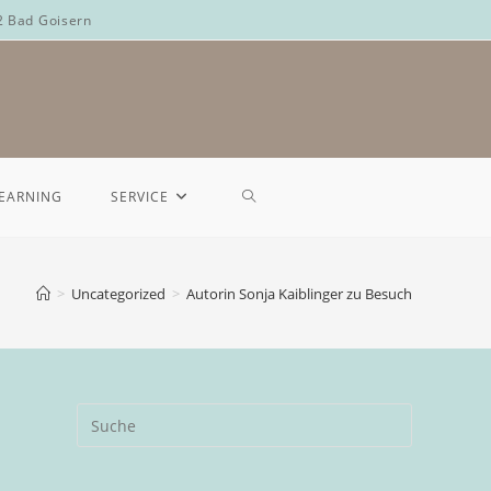
2 Bad Goisern
LEARNING
SERVICE
>
Uncategorized
>
Autorin Sonja Kaiblinger zu Besuch