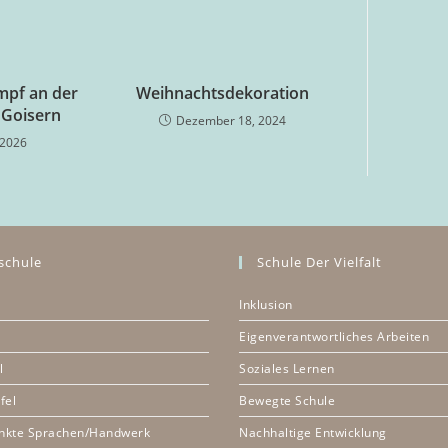
mpf an der
Weihnachtsdekoration
 Goisern
Dezember 18, 2024
 2026
schule
Schule Der Vielfalt
Inklusion
Eigenverantwortliches Arbeiten
l
Soziales Lernen
fel
Bewegte Schule
nkte Sprachen/Handwerk
Nachhaltige Entwicklung