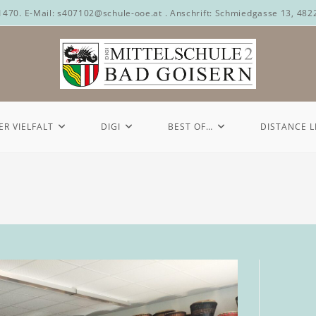
71470. E-Mail: s407102@schule-ooe.at . Anschrift: Schmiedgasse 13, 482
ER VIELFALT
DIGI
BEST OF…
DISTANCE 