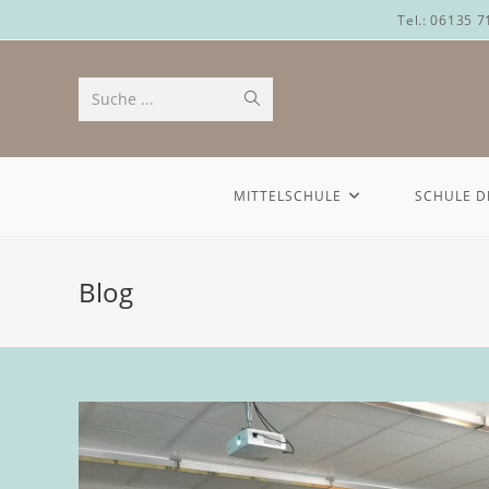
Tel.: 06135 
Suche ...
MITTELSCHULE
SCHULE D
Blog