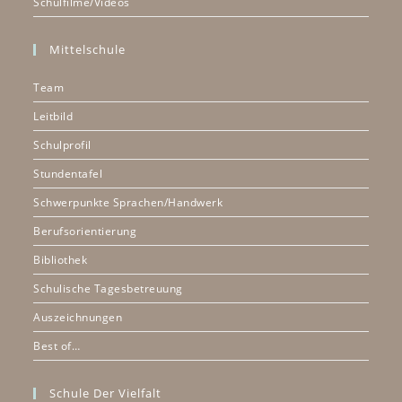
Schulfilme/Videos
Mittelschule
Team
Leitbild
Schulprofil
Stundentafel
Schwerpunkte Sprachen/Handwerk
Berufsorientierung
Bibliothek
Schulische Tagesbetreuung
Auszeichnungen
Best of…
Schule Der Vielfalt