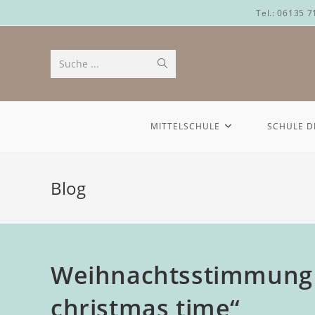
Tel.: 06135 
Suche ...
MITTELSCHULE
SCHULE D
Blog
Weihnachtsstimmung p
christmas time“