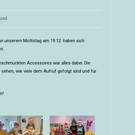
ized
 An unserem Mottotag am 19.12. haben sich
n.
eschmückten Accessoires war alles dabei. Die
 sehen, wie viele dem Aufruf gefolgt sind und für
n!