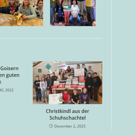
 Goisern
den guten
k
30, 2022
Christkindl aus der
Schuhschachtel
Dezember 2, 2025