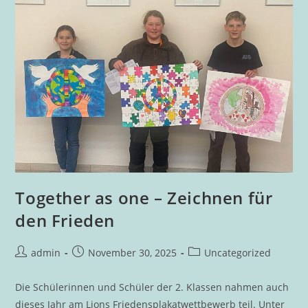
Together as one – Zeichnen für
den Frieden
Beitrags-
Beitrag
Beitrags-
admin
November 30, 2025
Uncategorized
Autor:
veröffentlicht:
Kategorie:
Die Schülerinnen und Schüler der 2. Klassen nahmen auch
dieses Jahr am Lions Friedensplakatwettbewerb teil. Unter