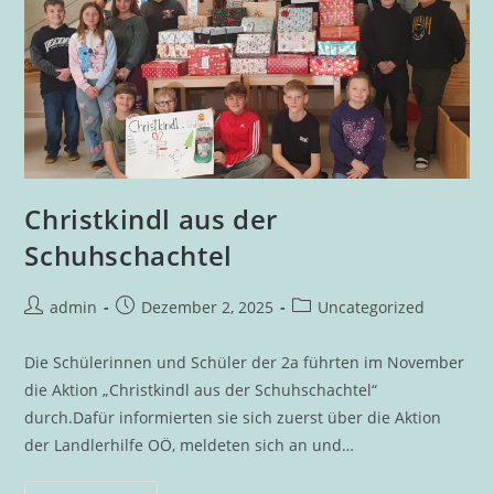
Christkindl aus der
Schuhschachtel
Beitrags-
Beitrag
Beitrags-
admin
Dezember 2, 2025
Uncategorized
Autor:
veröffentlicht:
Kategorie:
Die Schülerinnen und Schüler der 2a führten im November
die Aktion „Christkindl aus der Schuhschachtel“
durch.Dafür informierten sie sich zuerst über die Aktion
der Landlerhilfe OÖ, meldeten sich an und…