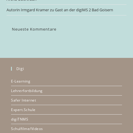
Autorin Irmgard Kramer zu Gast an der digiMS 2 Bad Goisern
Neueste Kommentare
Digi
E-Learning
Lehrerfortbildung
Safer Internet
Expert.Schule
digiTNMS
Schulfilme/Videos