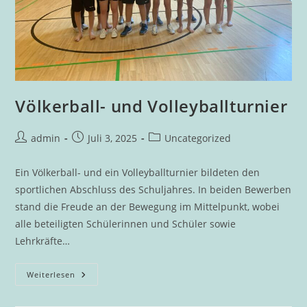
Völkerball- und Volleyballturnier
Beitrags-
Beitrag
Beitrags-
admin
Juli 3, 2025
Uncategorized
Autor:
veröffentlicht:
Kategorie:
Ein Völkerball- und ein Volleyballturnier bildeten den
sportlichen Abschluss des Schuljahres. In beiden Bewerben
stand die Freude an der Bewegung im Mittelpunkt, wobei
alle beteiligten Schülerinnen und Schüler sowie
Lehrkräfte…
Völkerball-
Weiterlesen
Und
Volleyballturnier