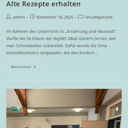
Alte Rezepte erhalten
Beitrags-
Beitrag
Beitrags-
admin
November 18, 2025
Uncategorized
Autor:
veröffentlicht:
Kategorie:
Im Rahmen des Unterrichts in „Ernährung und Haushalt“
durfte die 3a Klasse der digiMS 2Bad Goisern lernen, wie
man Schneeballen zubereitet. Dafür wurde die Oma
einesMitschülers eingeladen, die den Kindern…
Alte
Weiterlesen
Rezepte
Erhalten