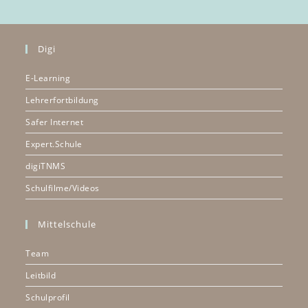
Digi
E-Learning
Lehrerfortbildung
Safer Internet
Expert.Schule
digiTNMS
Schulfilme/Videos
Mittelschule
Team
Leitbild
Schulprofil