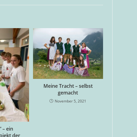
Meine Tracht – selbst
gemacht
November 5, 2021
 – ein
ojekt der