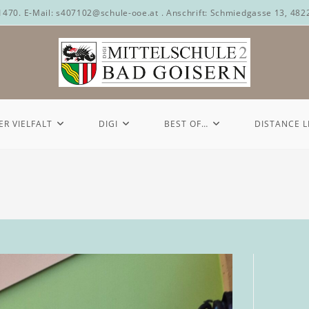
71470. E-Mail: s407102@schule-ooe.at . Anschrift: Schmiedgasse 13, 482
ER VIELFALT
DIGI
BEST OF…
DISTANCE 