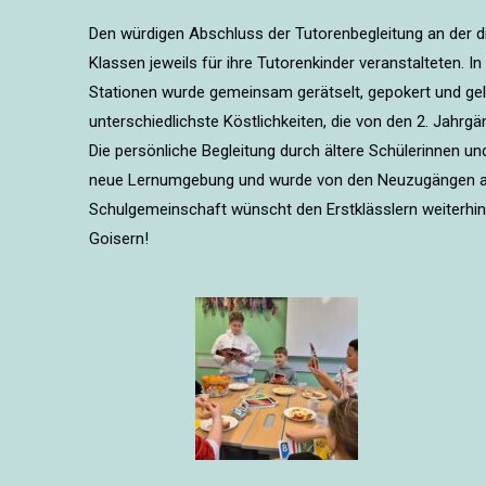
Den würdigen Abschluss der Tutorenbegleitung an der di
Klassen jeweils für ihre Tutorenkinder veranstalteten. 
Stationen wurde gemeinsam gerätselt, gepokert und gela
unterschiedlichste Köstlichkeiten, die von den 2. Jahrgä
Die persönliche Begleitung durch ältere Schülerinnen un
neue Lernumgebung und wurde von den Neuzugängen als
Schulgemeinschaft wünscht den Erstklässlern weiterhin 
Goisern!