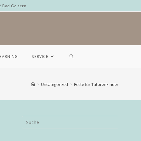
2 Bad Goisern
LEARNING
SERVICE
>
Uncategorized
>
Feste für Tutorenkinder