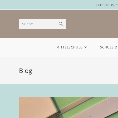
Tel.: 06135 
Suche ...
MITTELSCHULE
SCHULE D
Blog