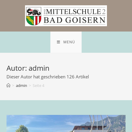
Zum
Inhalt
springen
MENÜ
Autor:
admin
Dieser Autor hat geschrieben 126 Artikel
>
admin
>
Seite 4