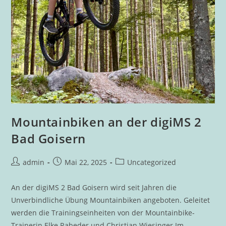
Mountainbiken an der digiMS 2
Bad Goisern
Beitrags-
Beitrag
Beitrags-
admin
Mai 22, 2025
Uncategorized
Autor:
veröffentlicht:
Kategorie:
An der digiMS 2 Bad Goisern wird seit Jahren die
Unverbindliche Übung Mountainbiken angeboten. Geleitet
werden die Trainingseinheiten von der Mountainbike-
Trainerin Elke Rabeder und Christian Wiesinger.Im