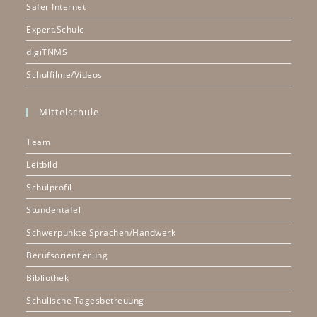
Safer Internet
Expert.Schule
digiTNMS
Schulfilme/Videos
Mittelschule
Team
Leitbild
Schulprofil
Stundentafel
Schwerpunkte Sprachen/Handwerk
Berufsorientierung
Bibliothek
Schulische Tagesbetreuung