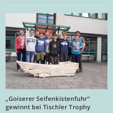
Für
Fußballteam
„Goiserer Seifenkistenfuhr“
gewinnt bei Tischler Trophy