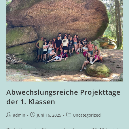
Abwechslungsreiche Projekttage
der 1. Klassen
Beitrags-
Beitrag
Beitrags-
admin
Juni 16, 2025
Uncategorized
Autor:
veröffentlicht:
Kategorie: