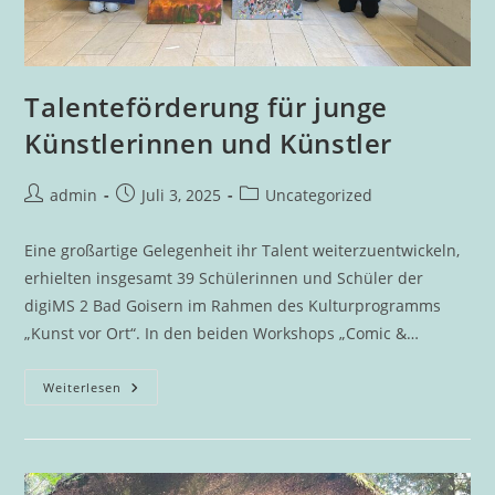
Talenteförderung für junge
Künstlerinnen und Künstler
Beitrags-
Beitrag
Beitrags-
admin
Juli 3, 2025
Uncategorized
Autor:
veröffentlicht:
Kategorie:
Eine großartige Gelegenheit ihr Talent weiterzuentwickeln,
erhielten insgesamt 39 Schülerinnen und Schüler der
digiMS 2 Bad Goisern im Rahmen des Kulturprogramms
„Kunst vor Ort“. In den beiden Workshops „Comic &…
Talenteförderung
Weiterlesen
Für
Junge
Künstlerinnen
Und
Künstler