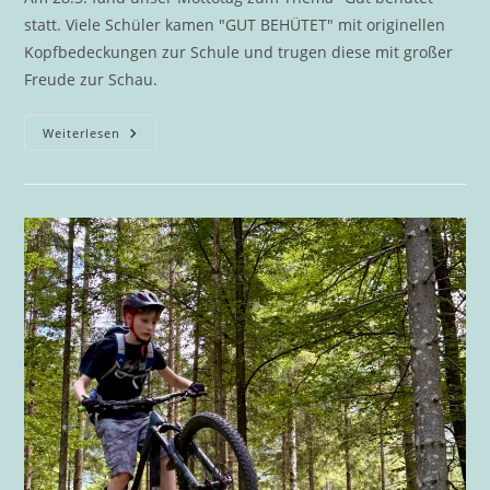
statt. Viele Schüler kamen "GUT BEHÜTET" mit originellen
Kopfbedeckungen zur Schule und trugen diese mit großer
Freude zur Schau.
Erfolgreicher
Weiterlesen
Mottotag
„Gut
Behütet“