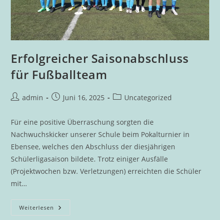
Erfolgreicher Saisonabschluss
für Fußballteam
Beitrags-
Beitrag
Beitrags-
admin
Juni 16, 2025
Uncategorized
Autor:
veröffentlicht:
Kategorie:
Für eine positive Überraschung sorgten die
Nachwuchskicker unserer Schule beim Pokalturnier in
Ebensee, welches den Abschluss der diesjährigen
Schülerligasaison bildete. Trotz einiger Ausfälle
(Projektwochen bzw. Verletzungen) erreichten die Schüler
mit…
Erfolgreicher
Weiterlesen
Saisonabschluss