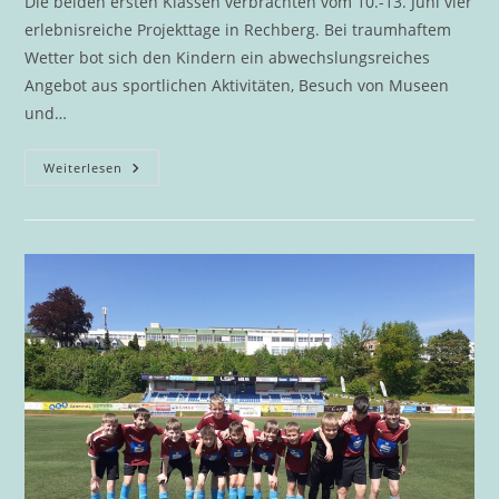
Die beiden ersten Klassen verbrachten vom 10.-13. Juni vier
erlebnisreiche Projekttage in Rechberg. Bei traumhaftem
Wetter bot sich den Kindern ein abwechslungsreiches
Angebot aus sportlichen Aktivitäten, Besuch von Museen
und…
Abwechslungsreiche
Weiterlesen
Projekttage
Der
1.
Klassen