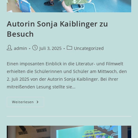
Autorin Sonja Kaiblinger zu
Besuch
Beitrags-
Beitrag
Beitrags-
admin
Juli 3, 2025
Uncategorized
Autor:
veröffentlicht:
Kategorie:
Einen imposanten Einblick in die Literatur- und Filmwelt
erhielten die Schülerinnen und Schüler am Mittwoch, den
2. Juli 2025 von der Autorin Sonja Kaiblinger. Bei ihrer
mitreißenden Lesung stellte sie…
Autorin
Weiterlesen
Sonja
Kaiblinger
Zu
Besuch