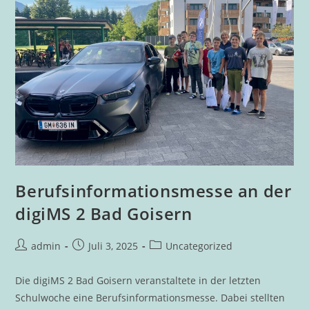
Berufsinformationsmesse an der
digiMS 2 Bad Goisern
Beitrags-
Beitrag
Beitrags-
admin
Juli 3, 2025
Uncategorized
Autor:
veröffentlicht:
Kategorie:
Die digiMS 2 Bad Goisern veranstaltete in der letzten
Schulwoche eine Berufsinformationsmesse. Dabei stellten