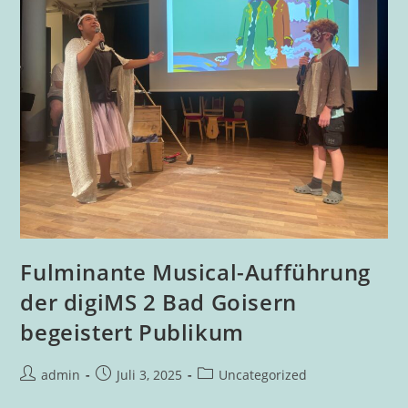
Fulminante Musical-Aufführung
der digiMS 2 Bad Goisern
begeistert Publikum
Beitrags-
Beitrag
Beitrags-
admin
Juli 3, 2025
Uncategorized
Autor:
veröffentlicht:
Kategorie: