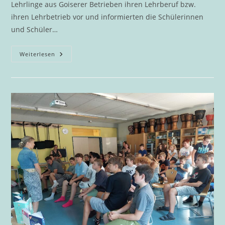
Lehrlinge aus Goiserer Betrieben ihren Lehrberuf bzw.
ihren Lehrbetrieb vor und informierten die Schülerinnen
und Schüler…
Berufsinformationsmesse
Weiterlesen
An
Der
DigiMS
2
Bad
Goisern